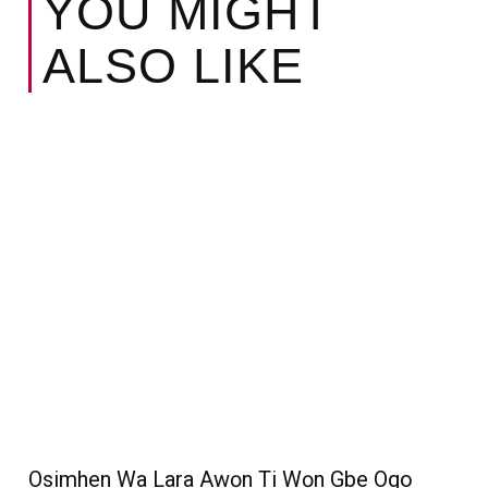
YOU MIGHT
ALSO LIKE
Osimhen Wa Lara Awọn Ti Wọn Gbe Ogo