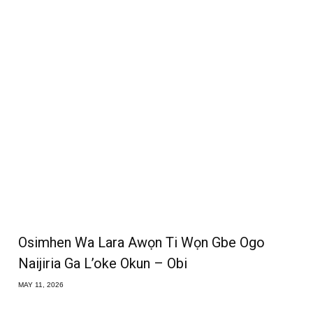
Osimhen Wa Lara Awọn Ti Wọn Gbe Ogo
Naijiria Ga L’oke Okun – Obi
MAY 11, 2026