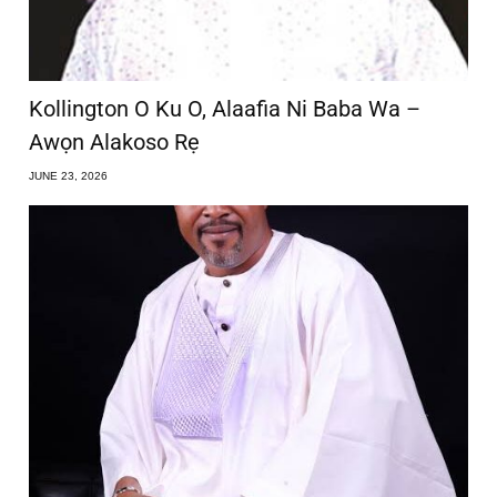
Kollington O Ku O, Alaafia Ni Baba Wa –
Awọn Alakoso Rẹ
JUNE 23, 2026