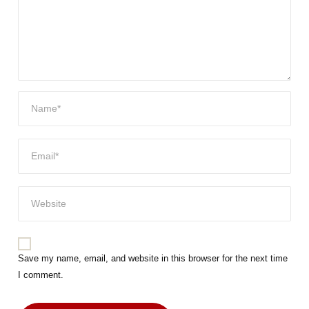
Save my name, email, and website in this browser for the next time
I comment.