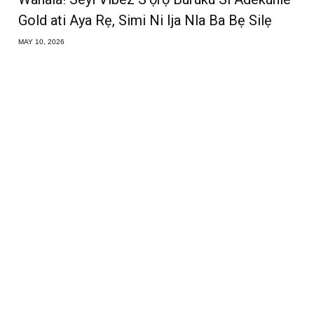
Gold ati Aya Rẹ, Simi Ni Ija Nla Ba Bẹ Silẹ
MAY 10, 2026