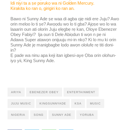
Idi niyi ta a ṣe porukọ wa ni Golden Mercury.
Kirakita ko ran o, girigiri ko ran an.
Bawo ni Sunny Ade ṣe waa di agba ọjẹ nidi ere Juju? Awo
orin meloo lo ti ṣe? Awọọdu wo lo ti gba? Ajọṣe wo lo wa
laaarin oun ati olorin Juju ẹlẹgbẹ rẹ kan, Oloye Ebenezer
Obey Fabiyi? Ija oun ti Dele Abiọdun ti wọn n pe ni
Adawa Super atawọn onijuuju mi-in nkọ? Ki lo mu ki orin
Sunny Ade jẹ manigbagbe lọdọ awọn ololufẹ rẹ titi doni-
in?
Ẹ pade wa ninu apa keji itan igbesi-aye Ọba orin olohun-
iyọ yii, King Sunny Ade.
ARIYA
EBENEZER OBEY
ENTERTAINMENT
JUJU MUSIC
KINGSUNNYADE
KSA
MUSIC
NIGERIA
SONG
SUNNY ADE
YORUBA