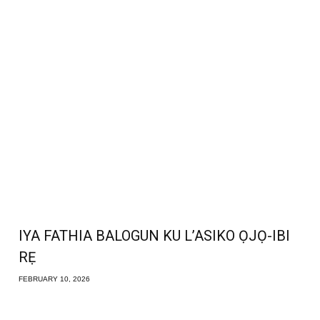
IYA FATHIA BALOGUN KU L’ASIKO ỌJỌ-IBI
RẸ
FEBRUARY 10, 2026