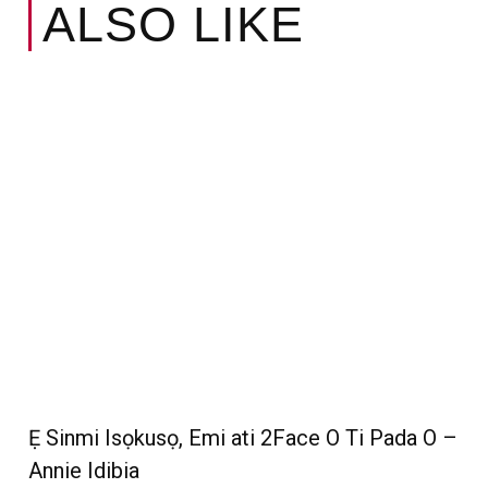
ALSO LIKE
Ẹ Sinmi Isọkusọ, Emi ati 2Face O Ti Pada O –
Annie Idibia