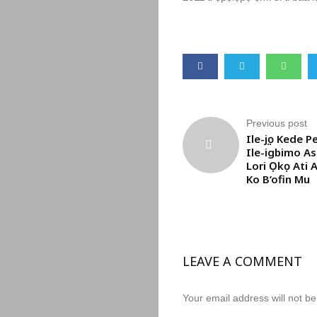
Previous post
Ile-ẹjọ Kede 
Ile-igbimo As
Lori Ọkọ Ati 
Ko B’ofin Mu
LEAVE A COMMENT
Your email address will not be