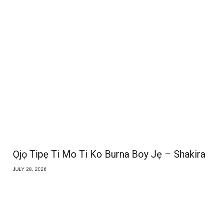
Ọjọ Tipẹ Ti Mo Ti Ko Burna Boy Jẹ – Shakira
JULY 28, 2026